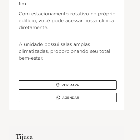
fim.
Com estacionamento rotativo no próprio
edifício, você pode acessar nossa clínica
diretamente.
A unidade possui salas amplas
climatizadas, proporcionando seu total
bem-estar.

VER MAPA

AGENDAR
Tijuca