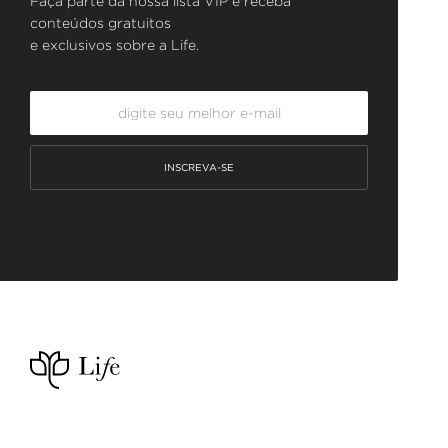
Faça parte da nossa lista VIP e receba
conteúdos gratuitos
e exclusivos sobre a Life.