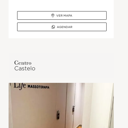

VER MAPA

AGENDAR
Centro
Castelo