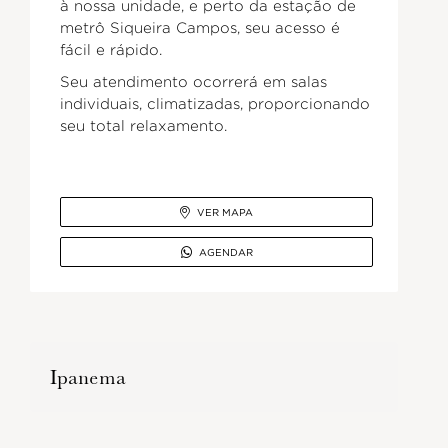
à nossa unidade, e perto da estação de
metrô Siqueira Campos, seu acesso é
fácil e rápido.
Seu atendimento ocorrerá em salas
individuais, climatizadas, proporcionando
seu total relaxamento.

VER MAPA

AGENDAR
Ipanema