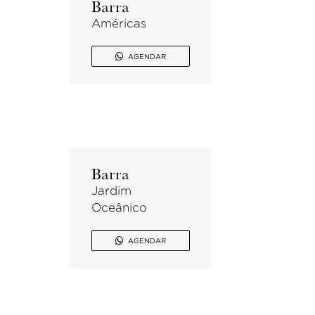
Barra
Américas

AGENDAR
Barra
Jardim
Oceânico

AGENDAR