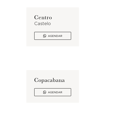
Centro
Castelo

AGENDAR
Copacabana

AGENDAR