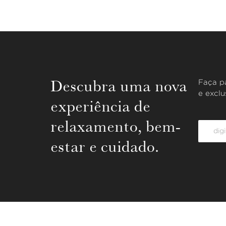
Descubra uma nova
Faça pa
e exclu
experiência de
relaxamento, bem-
estar e cuidado.