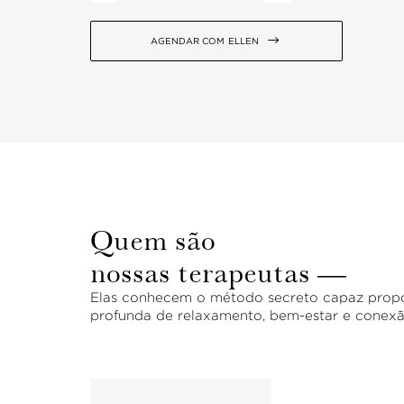

AGENDAR COM
ELLEN
Quem são
nossas terapeutas —
Elas conhecem o método secreto capaz propo
profunda de relaxamento, bem-estar e conexã