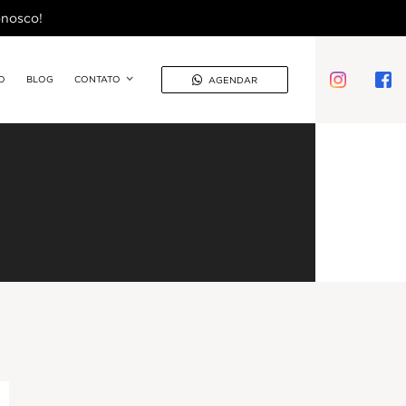
onosco!
O
BLOG
CONTATO

AGENDAR