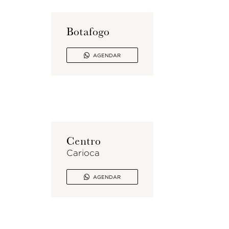
Botafogo

AGENDAR
Centro
Carioca

AGENDAR