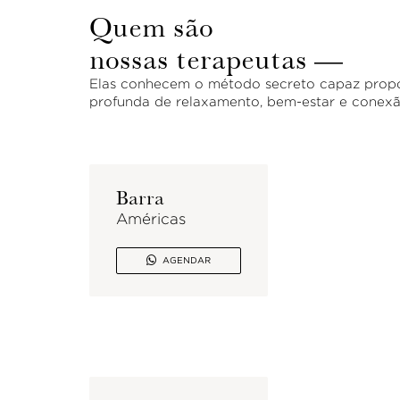
Quem são
nossas terapeutas —
Elas conhecem o método secreto capaz propo
profunda de relaxamento, bem-estar e conexã
Barra
Américas

AGENDAR