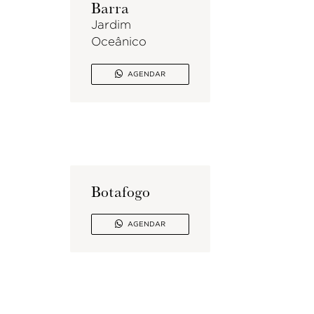
Barra
Jardim
Oceânico

AGENDAR
Botafogo

AGENDAR