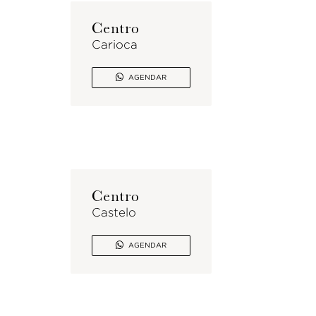
Centro
Carioca

AGENDAR
Centro
Castelo

AGENDAR