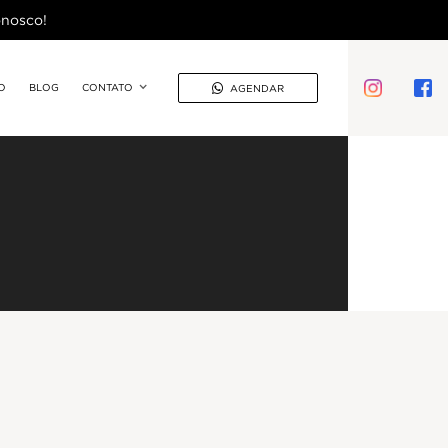
onosco!
O
BLOG
CONTATO

AGENDAR